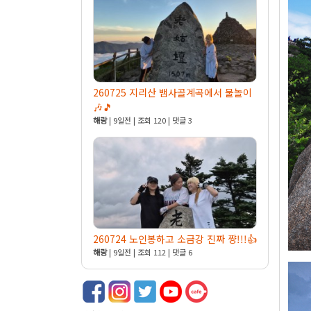
260725 지리산 뱀사골계곡에서 물놀이
🎶🎵
해랑
| 9일전 | 조회 120 | 댓글 3
260724 노인봉하고 소금강 진짜 쨩!!!👍
해랑
| 9일전 | 조회 112 | 댓글 6