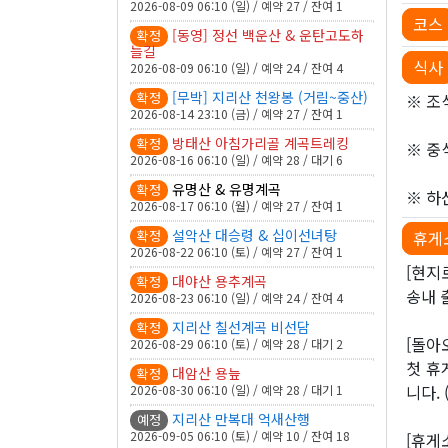
2026-08-09 06:10 (일) / 예약 27 / 잔여 1
코스
[동영] 정선 백운산 & 운탄고도하
확정
늘길
식사
2026-08-09 06:10 (일) / 예약 24 / 잔여 4
[무박] 지리산 천왕봉 (거림~중산)
확정
※ 조
2026-08-14 23:10 (금) / 예약 27 / 잔여 1
방태산 아침가리골 계곡트레킹
확정
※ 중
2026-08-16 06:10 (일) / 예약 28 / 대기 6
유명산 & 유명계곡
확정
※ 하
2026-08-17 06:10 (월) / 예약 27 / 잔여 1
설악산 대승령 & 십이선녀탕
확정
휴게
2026-08-22 06:10 (토) / 예약 27 / 잔여 1
[현지
대야산 용추계곡
확정
송내 
2026-08-23 06:10 (일) / 예약 24 / 잔여 4
지리산 칠선계곡 비선담
확정
[돌아
2026-08-29 06:10 (토) / 예약 28 / 대기 2
첫 휴
대암산 용늪
확정
니다. 
2026-08-30 06:10 (일) / 예약 28 / 대기 1
지리산 만복대 억새산행
예정
2026-09-05 06:10 (토) / 예약 10 / 잔여 18
[휴게