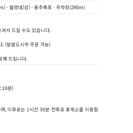
) - 월영대[삼] - 용추폭포 - 주차장(290m)
 오셔서 드실 수도 있습니다.
. (발열도시락 주문 가능)
공해 드립니다.
10분)
며, 이후로는 1시간 30분 전후로 휴게소를 이용합