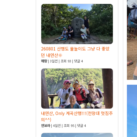
260801 산행도 물놀이도 그냥 다 좋았
던 내연산🌞
해랑
| 3일전 | 조회 93 | 댓글 4
내연산, Only 계곡산행!!!(전망대 멋짐주
의^^)
연보라
| 4일전 | 조회 95 | 댓글 4