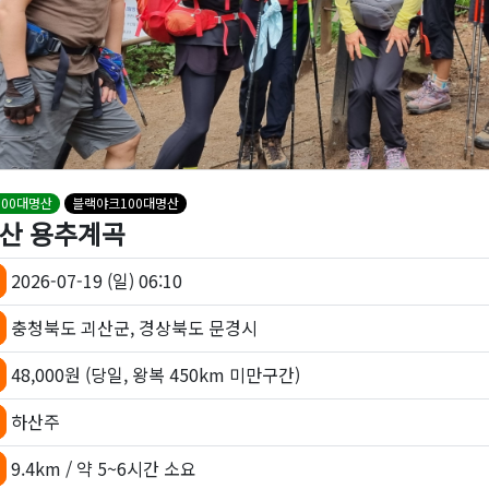
00대명산
블랙야크100대명산
산 용추계곡
2026-07-19 (일) 06:10
충청북도 괴산군, 경상북도 문경시
48,000원 (당일, 왕복 450km 미만구간)
하산주
9.4km / 약 5~6시간 소요