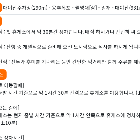
대야산주차장(290m) - 용추폭포 - 월영대[삼] - 밀재 - 대야산(931m
식 : 첫 휴게소에서 약 30분간 정차합니다. 매식 하시거나 간단히 싸
식 : 산행 중 개별적으로 준비해 오신 도시락으로 식사를 하시게 됩니다
산식 : 선두가 후미를 기다리는 동안 간단한 먹거리와 함께 주류를 제
소
로 이동할때]
출발 시간 기준으로 약 1시간 30분 간격으로 휴게소를 이용합니다. (±
오는 길에]
게소는 현지 출발 시간 기준으로 약 1시간 안쪽으로 휴게소에 정차하
(±10분)
소 정차시간]