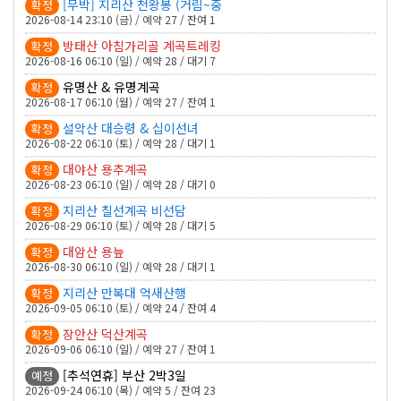
[무박] 지리산 천왕봉 (거림~중
확정
2026-08-14 23:10 (금) / 예약 27 / 잔여 1
방태산 아침가리골 계곡트레킹
확정
2026-08-16 06:10 (일) / 예약 28 / 대기 7
유명산 & 유명계곡
확정
2026-08-17 06:10 (월) / 예약 27 / 잔여 1
설악산 대승령 & 십이선녀
확정
2026-08-22 06:10 (토) / 예약 28 / 대기 1
대야산 용추계곡
확정
2026-08-23 06:10 (일) / 예약 28 / 대기 0
지리산 칠선계곡 비선담
확정
2026-08-29 06:10 (토) / 예약 28 / 대기 5
대암산 용늪
확정
2026-08-30 06:10 (일) / 예약 28 / 대기 1
지리산 만복대 억새산행
확정
2026-09-05 06:10 (토) / 예약 24 / 잔여 4
장안산 덕산계곡
확정
2026-09-06 06:10 (일) / 예약 27 / 잔여 1
[추석연휴] 부산 2박3일
예정
2026-09-24 06:10 (목) / 예약 5 / 잔여 23