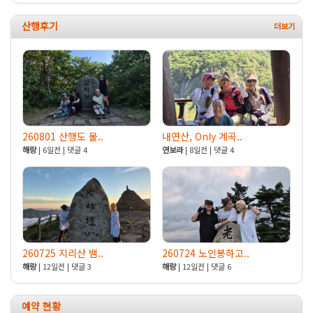
산행후기
260801 산행도 물..
내연산, Only 계곡..
해랑
| 6일전 | 댓글 4
연보라
| 8일전 | 댓글 4
260725 지리산 뱀..
260724 노인봉하고..
해랑
| 12일전 | 댓글 3
해랑
| 12일전 | 댓글 6
예약 현황