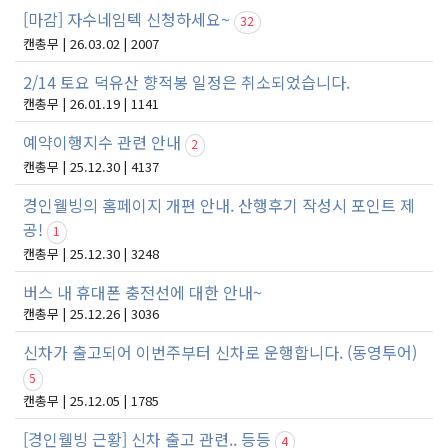
[마감] 자수네임텍 신청하세요~
32
캔총무 | 26.03.02 | 2007
2/14 토요 덕유산 향적봉 일정은 취소되었습니다.
캔총무 | 26.01.19 | 1141
예약이행지수 관련 안내
2
캔총무 | 25.12.30 | 4137
경인웰빙의 홈페이지 개편 안내. 산행후기 작성시 포인트 제
공!
1
캔총무 | 25.12.30 | 3248
버스 내 휴대폰 충전선에 대한 안내~
캔총무 | 25.12.26 | 3036
신차가 출고되어 이번주부터 신차로 운행합니다. (동영투어)
5
캔총무 | 25.12.05 | 1785
[경인웰빙 근황] 신차 출고 관련.. 등등
4