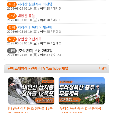
지리산 칠선계곡 비선담
확정
2026-08-29 06:10 (토) / 예약 28 / 대기 5
대암산 용늪
확정
2026-08-30 06:10 (일) / 예약 28 / 대기 1
지리산 만복대 억새산행
확정
2026-09-05 06:10 (토) / 예약 25 / 잔여 3
장안산 덕산계곡
확정
2026-09-06 06:10 (일) / 예약 26 / 잔여 2
[추석연휴] 부산 2박3일
예정
2026-09-24 06:10 (목) / 예약 5 / 잔여 23
산행소개영상 - 캔총무TV YouTube 채널
[내연산 삼지봉 & 청하골 12폭
[두타청옥산 종주 & 무릉계곡]