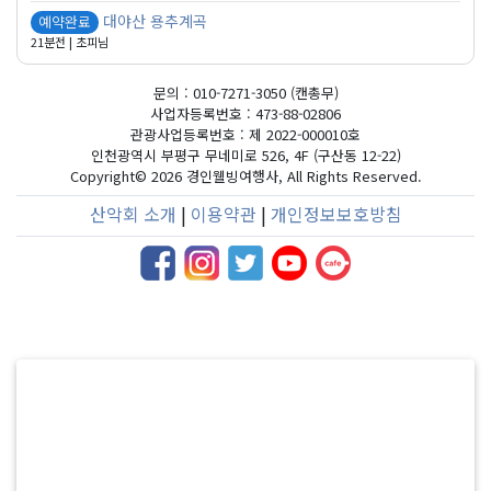
대야산 용추계곡
예약완료
21분전 | 초피님
문의 : 010-7271-3050 (캔총무)
사업자등록번호 : 473-88-02806
관광사업등록번호 : 제 2022-000010호
인천광역시 부평구 무네미로 526, 4F (구산동 12-22)
Copyright©
2026 경인웰빙여행사, All Rights Reserved.
산악회 소개
|
이용약관
|
개인정보보호방침